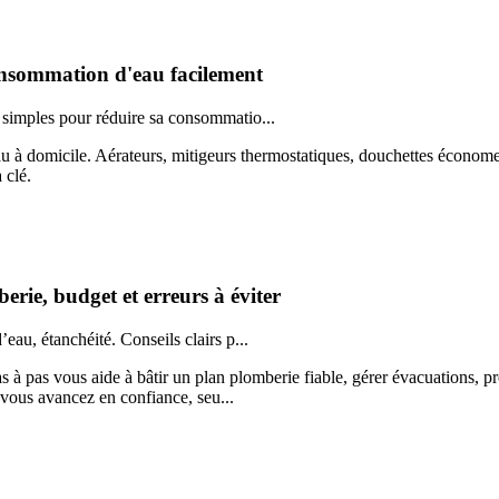
consommation d'eau facilement
s simples pour réduire sa consommatio...
 à domicile. Aérateurs, mitigeurs thermostatiques, douchettes économe
 clé.
erie, budget et erreurs à éviter
eau, étanchéité. Conseils clairs p...
s à pas vous aide à bâtir un plan plomberie fiable, gérer évacuations, 
, vous avancez en confiance, seu...