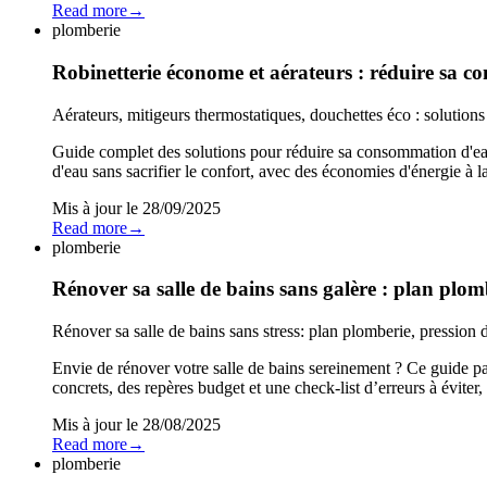
Read more
→
plomberie
Robinetterie économe et aérateurs : réduire sa 
Aérateurs, mitigeurs thermostatiques, douchettes éco : solution
Guide complet des solutions pour réduire sa consommation d'eau
d'eau sans sacrifier le confort, avec des économies d'énergie à la
Mis à jour le
28/09/2025
Read more
→
plomberie
Rénover sa salle de bains sans galère : plan plomb
Rénover sa salle de bains sans stress: plan plomberie, pression d’
Envie de rénover votre salle de bains sereinement ? Ce guide pa
concrets, des repères budget et une check-list d’erreurs à éviter
Mis à jour le
28/08/2025
Read more
→
plomberie