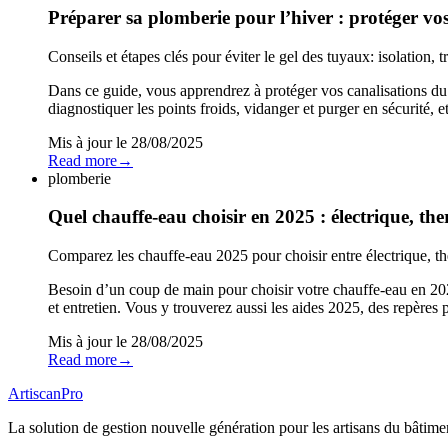
Préparer sa plomberie pour l’hiver : protéger vo
Conseils et étapes clés pour éviter le gel des tuyaux: isolation, t
Dans ce guide, vous apprendrez à protéger vos canalisations du 
diagnostiquer les points froids, vidanger et purger en sécurité, e
Mis à jour le
28/08/2025
Read more
→
plomberie
Quel chauffe-eau choisir en 2025 : électrique, 
Comparez les chauffe-eau 2025 pour choisir entre électrique, t
Besoin d’un coup de main pour choisir votre chauffe-eau en 20
et entretien. Vous y trouverez aussi les aides 2025, des repères p
Mis à jour le
28/08/2025
Read more
→
Artiscan
Pro
La solution de gestion nouvelle génération pour les artisans du bâtime