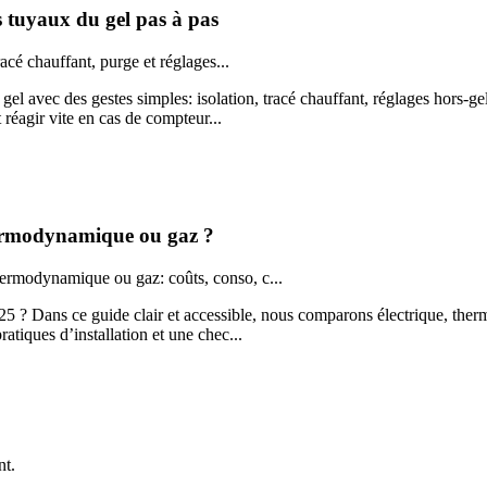
s tuyaux du gel pas à pas
racé chauffant, purge et réglages...
gel avec des gestes simples: isolation, tracé chauffant, réglages hors‑
t réagir vite en cas de compteur...
thermodynamique ou gaz ?
hermodynamique ou gaz: coûts, conso, c...
25 ? Dans ce guide clair et accessible, nous comparons électrique, th
ratiques d’installation et une chec...
nt.