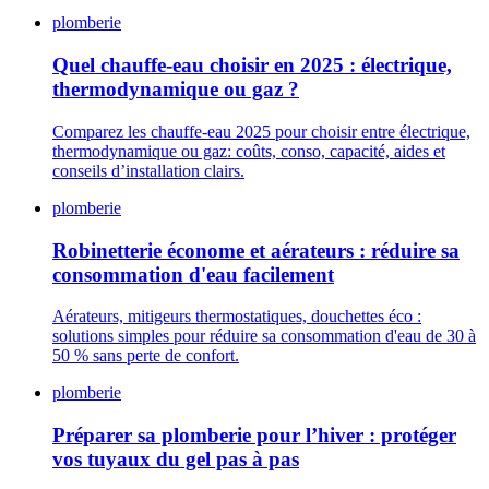
plomberie
Quel chauffe-eau choisir en 2025 : électrique,
thermodynamique ou gaz ?
Comparez les chauffe-eau 2025 pour choisir entre électrique,
thermodynamique ou gaz: coûts, conso, capacité, aides et
conseils d’installation clairs.
plomberie
Robinetterie économe et aérateurs : réduire sa
consommation d'eau facilement
Aérateurs, mitigeurs thermostatiques, douchettes éco :
solutions simples pour réduire sa consommation d'eau de 30 à
50 % sans perte de confort.
plomberie
Préparer sa plomberie pour l’hiver : protéger
vos tuyaux du gel pas à pas