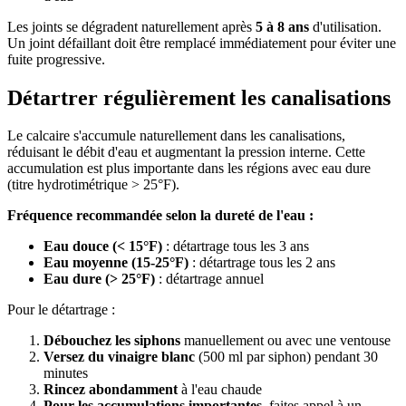
Les joints se dégradent naturellement après
5 à 8 ans
d'utilisation.
Un joint défaillant doit être remplacé immédiatement pour éviter une
fuite progressive.
Détartrer régulièrement les canalisations
Le calcaire s'accumule naturellement dans les canalisations,
réduisant le débit d'eau et augmentant la pression interne. Cette
accumulation est plus importante dans les régions avec eau dure
(titre hydrotimétrique > 25°F).
Fréquence recommandée selon la dureté de l'eau :
Eau douce (< 15°F)
: détartrage tous les 3 ans
Eau moyenne (15-25°F)
: détartrage tous les 2 ans
Eau dure (> 25°F)
: détartrage annuel
Pour le détartrage :
Débouchez les siphons
manuellement ou avec une ventouse
Versez du vinaigre blanc
(500 ml par siphon) pendant 30
minutes
Rincez abondamment
à l'eau chaude
Pour les accumulations importantes
, faites appel à un