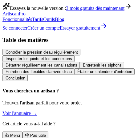
Essayez la nouvelle version :
3 mois gratuits dès maintenant
Artiscan
Pro
Fonctionnalités
Tarifs
Outils
Blog
Se connecter
Créer un compte
Essayer gratuitement
Table des matières
Contrôler la pression d'eau régulièrement
Inspecter les joints et les connexions
Détartrer régulièrement les canalisations
Entretenir les siphons
Entretien des flexibles d'arrivée d'eau
Établir un calendrier d'entretien
Conclusion
Vous cherchez un artisan ?
Trouvez l'artisan parfait pour votre projet
Voir l'annuaire →
Cet article vous a-t-il aidé ?
👍 Merci
👎 Pas utile