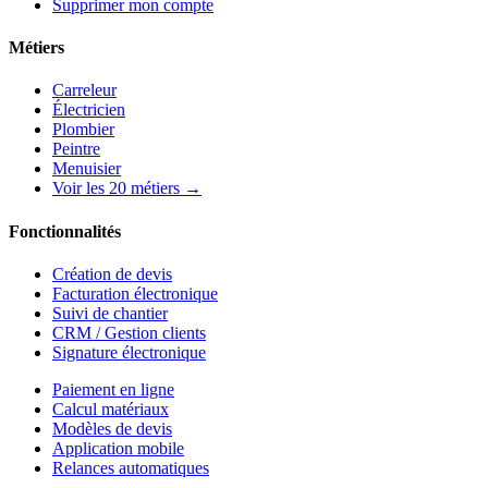
Supprimer mon compte
Métiers
Carreleur
Électricien
Plombier
Peintre
Menuisier
Voir les 20 métiers →
Fonctionnalités
Création de devis
Facturation électronique
Suivi de chantier
CRM / Gestion clients
Signature électronique
Paiement en ligne
Calcul matériaux
Modèles de devis
Application mobile
Relances automatiques