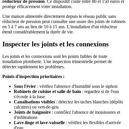
réducteur de pression
. Ce dispositif coûte entre 80 et 150 euros et
protège efficacement votre installation.
Une maison alimentée directement depuis le réseau public sans
réducteur de pression peut connaître une usure des joints de robinets
en 5 à 7 ans au lieu de 10 à 15 ans. L'installation d'un réducteur
étend considérablement la durée de vie.
Inspecter les joints et les connexions
Les joints et les connexions sont les points faibles de toute
installation plomberie. Une inspection trimestrielle permet de
détecter rapidement les problèmes.
Points d'inspection prioritaires :
Sous l'évier
: vérifiez l'absence d'humidité sous le siphon
Robinets de cuisine et salle de bain
: regardez si de l'eau
s'écoule à la base
Canalisations visibles
: détectez les taches blanches (dépôts
calcaires) ou vert-de-gris
Joints de baignoire
: contrôlez l'absence de moisissures et
d'infiltrations
Lave-linge et lave-vaisselle
: vérifiez les flexibles d'arrivée
d'eau