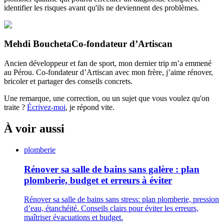
identifier les risques avant qu'ils ne deviennent des problèmes.
Mehdi Boucheta
Co-fondateur d’Artiscan
Ancien développeur et fan de sport, mon dernier trip m’a emmené
au Pérou. Co-fondateur d’Artiscan avec mon frère, j’aime rénover,
bricoler et partager des conseils concrets.
Une remarque, une correction, ou un sujet que vous voulez qu'on
traite ?
Écrivez-moi
, je répond vite.
À voir aussi
plomberie
Rénover sa salle de bains sans galère : plan
plomberie, budget et erreurs à éviter
Rénover sa salle de bains sans stress: plan plomberie, pression
d’eau, étanchéité. Conseils clairs pour éviter les erreurs,
maîtriser évacuations et budget.