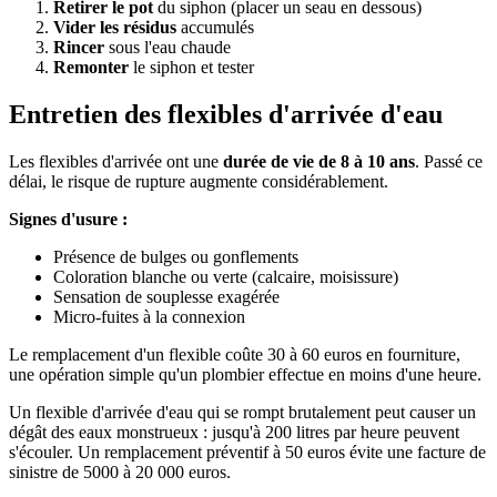
Retirer le pot
du siphon (placer un seau en dessous)
Vider les résidus
accumulés
Rincer
sous l'eau chaude
Remonter
le siphon et tester
Entretien des flexibles d'arrivée d'eau
Les flexibles d'arrivée ont une
durée de vie de 8 à 10 ans
. Passé ce
délai, le risque de rupture augmente considérablement.
Signes d'usure :
Présence de bulges ou gonflements
Coloration blanche ou verte (calcaire, moisissure)
Sensation de souplesse exagérée
Micro-fuites à la connexion
Le remplacement d'un flexible coûte 30 à 60 euros en fourniture,
une opération simple qu'un plombier effectue en moins d'une heure.
Un flexible d'arrivée d'eau qui se rompt brutalement peut causer un
dégât des eaux monstrueux : jusqu'à 200 litres par heure peuvent
s'écouler. Un remplacement préventif à 50 euros évite une facture de
sinistre de 5000 à 20 000 euros.