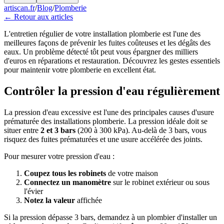
artiscan.fr
/
Blog
/
Plomberie
← Retour aux articles
L'entretien régulier de votre installation plomberie est l'une des
meilleures façons de prévenir les fuites coûteuses et les dégâts des
eaux. Un problème détecté tôt peut vous épargner des milliers
d'euros en réparations et restauration. Découvrez les gestes essentiels
pour maintenir votre plomberie en excellent état.
Contrôler la pression d'eau régulièrement
La pression d'eau excessive est l'une des principales causes d'usure
prématurée des installations plomberie. La pression idéale doit se
situer entre
2 et 3 bars
(200 à 300 kPa). Au-delà de 3 bars, vous
risquez des fuites prématurées et une usure accélérée des joints.
Pour mesurer votre pression d'eau :
Coupez tous les robinets
de votre maison
Connectez un manomètre
sur le robinet extérieur ou sous
l'évier
Notez la valeur
affichée
Si la pression dépasse 3 bars, demandez à un plombier d'installer un