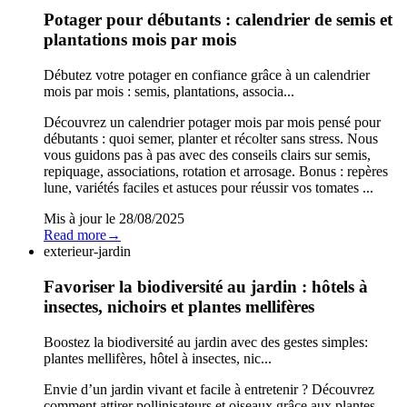
Potager pour débutants : calendrier de semis et
plantations mois par mois
Débutez votre potager en confiance grâce à un calendrier
mois par mois : semis, plantations, associa...
Découvrez un calendrier potager mois par mois pensé pour
débutants : quoi semer, planter et récolter sans stress. Nous
vous guidons pas à pas avec des conseils clairs sur semis,
repiquage, associations, rotation et arrosage. Bonus : repères
lune, variétés faciles et astuces pour réussir vos tomates ...
Mis à jour le
28/08/2025
Read more
→
exterieur-jardin
Favoriser la biodiversité au jardin : hôtels à
insectes, nichoirs et plantes mellifères
Boostez la biodiversité au jardin avec des gestes simples:
plantes mellifères, hôtel à insectes, nic...
Envie d’un jardin vivant et facile à entretenir ? Découvrez
comment attirer pollinisateurs et oiseaux grâce aux plantes