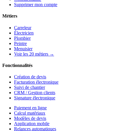
Supprimer mon compte
Métiers
Carreleur
Électricien
Plombier
Peintre
Menuisier
Voir les 20 métiers →
Fonctionnalités
Création de devis
Facturation électronique
Suivi de chantier
CRM / Gestion clients
Signature électronique
Paiement en ligne
Calcul matériaux
Modèles de devis
Application mobile
Relances automatiques