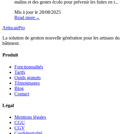
malins et des gestes écolo pour prévenir les fuites en t...
Mis à jour le
28/08/2025
Read more
→
Artiscan
Pro
La solution de gestion nouvelle génération pour les artisans du
bâtiment.
Produit
Fonctionnalités
Tarifs
Outils gratuits
Témoignages
Blog
Contact
Légal
Mentions légales
CGU
CGV
Confidentialité