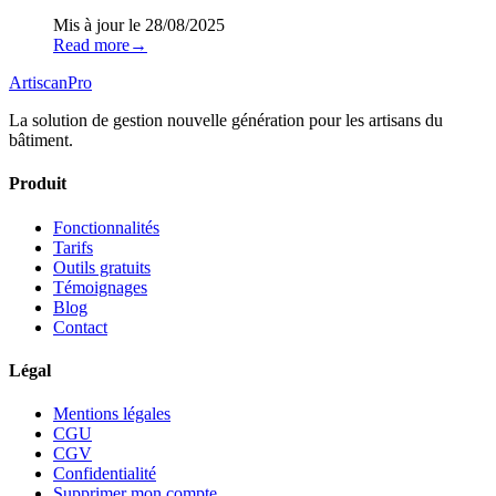
Mis à jour le
28/08/2025
Read more
→
Artiscan
Pro
La solution de gestion nouvelle génération pour les artisans du
bâtiment.
Produit
Fonctionnalités
Tarifs
Outils gratuits
Témoignages
Blog
Contact
Légal
Mentions légales
CGU
CGV
Confidentialité
Supprimer mon compte