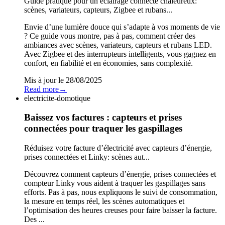
Guide pratique pour un éclairage connecté chaleureux:
scènes, variateurs, capteurs, Zigbee et rubans...
Envie d’une lumière douce qui s’adapte à vos moments de vie
? Ce guide vous montre, pas à pas, comment créer des
ambiances avec scènes, variateurs, capteurs et rubans LED.
Avec Zigbee et des interrupteurs intelligents, vous gagnez en
confort, en fiabilité et en économies, sans complexité.
Mis à jour le
28/08/2025
Read more
→
electricite-domotique
Baissez vos factures : capteurs et prises
connectées pour traquer les gaspillages
Réduisez votre facture d’électricité avec capteurs d’énergie,
prises connectées et Linky: scènes aut...
Découvrez comment capteurs d’énergie, prises connectées et
compteur Linky vous aident à traquer les gaspillages sans
efforts. Pas à pas, nous expliquons le suivi de consommation,
la mesure en temps réel, les scènes automatiques et
l’optimisation des heures creuses pour faire baisser la facture.
Des ...