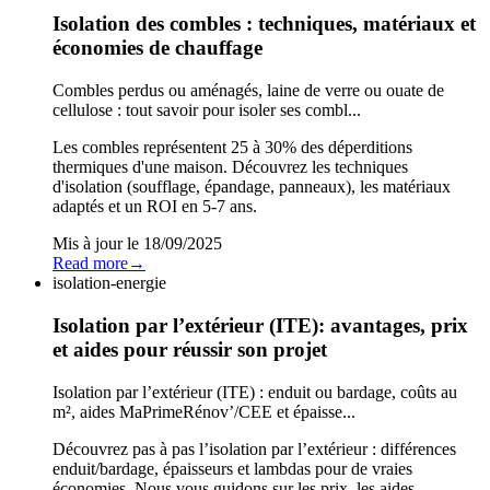
Isolation des combles : techniques, matériaux et
économies de chauffage
Combles perdus ou aménagés, laine de verre ou ouate de
cellulose : tout savoir pour isoler ses combl...
Les combles représentent 25 à 30% des déperditions
thermiques d'une maison. Découvrez les techniques
d'isolation (soufflage, épandage, panneaux), les matériaux
adaptés et un ROI en 5-7 ans.
Mis à jour le
18/09/2025
Read more
→
isolation-energie
Isolation par l’extérieur (ITE): avantages, prix
et aides pour réussir son projet
Isolation par l’extérieur (ITE) : enduit ou bardage, coûts au
m², aides MaPrimeRénov’/CEE et épaisse...
Découvrez pas à pas l’isolation par l’extérieur : différences
enduit/bardage, épaisseurs et lambdas pour de vraies
économies. Nous vous guidons sur les prix, les aides