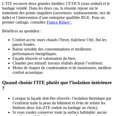
L’ITE recouvre deux grandes familles: l’ETICS (sous enduit) et le
bardage ventilé. Dans les deux cas, la réussite repose sur le
traitement des points singuliers (ouvertures, soubassements, nez de
dalle) et l’intervention d’une entreprise qualifiée RGE. Pour un
premier cadrage, consultez
France Rénov’
.
Bénéfices au quotidien :
Confort accru: murs chauds l’hiver, fraîcheur l’été, fini les
parois froides.
Baisse sensible des consommations et meilleures
performances énergétiques.
Façade rénovée et valorisation du bien.
Chantier peu intrusif: travaux réalisés depuis l’extérieur.
Moins de risques de condensation et de moisissures, meilleur
confort acoustique.
Quand choisir l’ITE plutôt que l’isolation intérieure
?
Lorsque la façade doit être rénovée: l’isolation thermique par
l’extérieur traite la peau du bâtiment et évite de refaire les
finitions deux fois (ITE enduit ou bardage au choix).
Si vous voulez conserver toute la surface habitable: aucun