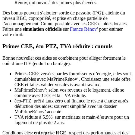
Rénov, qui ouvre à des primes plus élevées.
Des bonus peuvent s’ajouter: sortie de passoire (F/G), atteinte du
niveau BBC, copropriété, et prise en charge partielle de
l’accompagnement. Cumul possible avec les CEE et aides locales.
Faites une
simulation officielle
sur
France Rénov’
pour estimer
votre droit.
Primes CEE, éco-PTZ, TVA réduite : cumuls
Bonne nouvelle: ces aides se combinent pour alléger fortement le
coût d’une ITE (enduit ou bardage).
Primes CEE: versées par les fournisseurs d’énergie, elles sont
cumulables avec MaPrimeRénov’. Choisissez une seule offre
CEE et faites valider vos devis avant travaux.
MaPrimeRénov’: selon vos revenus et le logement, elle se
combine avec CEE et la TVA réduite.
éco‑PTZ: prêt à taux zéro qui finance le reste à charge après
déduction des aides; souvent simplifié avec un dossier
MaPrimeRénov’ accepté.
TVA réduite à 5,5%: sur matériaux et main-d’œuvre pour un
logement de plus de 2 ans.
Conditions clés:
entreprise RGE
, respect des performances et des