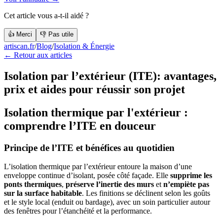
Cet article vous a-t-il aidé ?
👍 Merci
👎 Pas utile
artiscan.fr
/
Blog
/
Isolation & Énergie
← Retour aux articles
Isolation par l’extérieur (ITE): avantages,
prix et aides pour réussir son projet
Isolation thermique par l'extérieur :
comprendre l’ITE en douceur
Principe de l’ITE et bénéfices au quotidien
L’isolation thermique par l’extérieur entoure la maison d’une
enveloppe continue d’isolant, posée côté façade. Elle
supprime les
ponts thermiques
,
préserve l’inertie des murs
et
n’empiète pas
sur la surface habitable
. Les finitions se déclinent selon les goûts
et le style local (enduit ou bardage), avec un soin particulier autour
des fenêtres pour l’étanchéité et la performance.