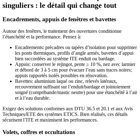
singuliers : le détail qui change tout
Encadrements, appuis de fenêtres et bavettes
Autour des fenêtres, le traitement des ouvertures conditionne
l’étanchéité et la performance. Pensez à:
Encadrements: précadres ou tapées d’isolation pour supprimer
les ponts thermiques, profils d’angle armés, bavettes d’appui
bien raccordées au système ITE enduit ou bardage.
Appuis: conserver le rejingot, pente ≥ 10 %, nez avec larmier
et débord de 3 à 5 cm pour évacuer l’eau sans traces noires;
appuis rapportés isolés possibles en rénovation.
Bavettes: aluminium laqué ou zinc, relevés latéraux,
recouvrement suffisant sur l’enduit/bardage et jointoiement
soigné (compribande/mastic neutre) pour une étanchéité à l’air
et à l’eau durable.
Exigez des solutions conformes aux DTU 36.5 et 20.1 et aux Avis
Techniques/ETE des systèmes ETICS. Bien réalisés, ces détails
sécurisent l’ITE et maximisent les performances.
Volets, coffres et occultations