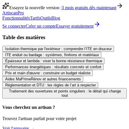
Essayez la nouvelle version :
3 mois gratuits dès maintenant
Artiscan
Pro
Fonctionnalités
Tarifs
Outils
Blog
Se connecter
Créer un compte
Essayer gratuitement
Table des matières
Isolation thermique par l'extérieur : comprendre l’ITE en douceur
ITE enduit ou bardage : systèmes, finitions et matériaux
Épaisseur et lambda : viser la bonne résistance thermique
Performances énergétiques : résultats concrets et confort
Prix et main d'œuvre : construire un budget réaliste
Aides MaPrimeRénov et autres financements
Réglementation et DTU : les règles de l’art à respecter
Traitement des ouvertures et points singuliers : le détail qui change
tout
Vous cherchez un artisan ?
Trouvez l'artisan parfait pour votre projet
Voir l'annuaire →