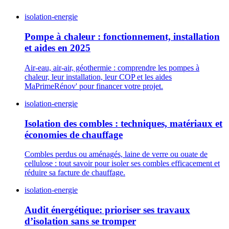
isolation-energie
Pompe à chaleur : fonctionnement, installation
et aides en 2025
Air-eau, air-air, géothermie : comprendre les pompes à
chaleur, leur installation, leur COP et les aides
MaPrimeRénov' pour financer votre projet.
isolation-energie
Isolation des combles : techniques, matériaux et
économies de chauffage
Combles perdus ou aménagés, laine de verre ou ouate de
cellulose : tout savoir pour isoler ses combles efficacement et
réduire sa facture de chauffage.
isolation-energie
Audit énergétique: prioriser ses travaux
d’isolation sans se tromper