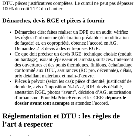
DTU, pièces justificatives complètes. Le cumul ne peut pas dépasser
100% du coût TTC du chantier.
Démarches, devis RGE et pièces à fournir
Démarches clés: faites réaliser un DPE ou un audit, vérifiez
les règles d’urbanisme (déclaration préalable si modification
de façade) et, en copropriété, obtenez l’accord en AG.
Demandez 2–3 devis à des entreprises RGE.
Ce que doit préciser un devis RGE: technique choisie (enduit
ou bardage), isolant (épaisseur et lambda), surfaces, traitement
des ouvertures et des ponts thermiques, finitions, échafaudage,
conformité aux DTU, assurances (RC pro, décennale), délais,
prix détaillant matériaux et main-d’œuvre.
Pièces à prévoir (selon les cas): pièce d’identité, justificatif de
domicile, avis d’imposition N-1/N-2, RIB, devis détaillé,
attestation RGE, photos “avant”, décision d’AG, autorisation
d’urbanisme. Pour MaPrimeRénov et les CEE:
déposez le
dossier avant tout acompte
et attendez l’accord.
Réglementation et DTU : les règles de
l’art à respecter