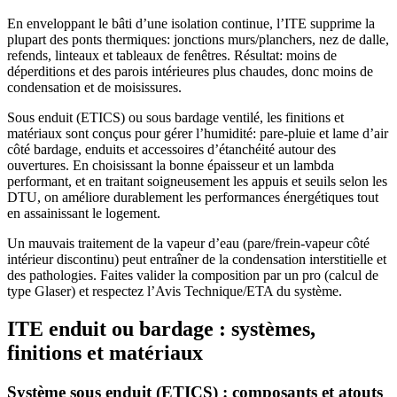
En enveloppant le bâti d’une isolation continue, l’ITE supprime la
plupart des ponts thermiques: jonctions murs/planchers, nez de dalle,
refends, linteaux et tableaux de fenêtres. Résultat: moins de
déperditions et des parois intérieures plus chaudes, donc moins de
condensation et de moisissures.
Sous enduit (ETICS) ou sous bardage ventilé, les finitions et
matériaux sont conçus pour gérer l’humidité: pare-pluie et lame d’air
côté bardage, enduits et accessoires d’étanchéité autour des
ouvertures. En choisissant la bonne épaisseur et un lambda
performant, et en traitant soigneusement les appuis et seuils selon les
DTU, on améliore durablement les performances énergétiques tout
en assainissant le logement.
Un mauvais traitement de la vapeur d’eau (pare/frein-vapeur côté
intérieur discontinu) peut entraîner de la condensation interstitielle et
des pathologies. Faites valider la composition par un pro (calcul de
type Glaser) et respectez l’Avis Technique/ETA du système.
ITE enduit ou bardage : systèmes,
finitions et matériaux
Système sous enduit (ETICS) : composants et atouts