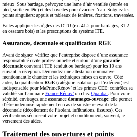
mieux. Sous bardage, prévoyez une lame d’air ventilée (entrée en
pied, sortie en tête) et des bavettes pour évacuer l’eau. Soignez les
points singuliers: appuis et tableaux de fenêtres, fixations, traversées.
Faites appliquer les règles des DTU (ex. 41.2 pour bardages, 31.2
en ossature bois) et les prescriptions du système ITE.
Assurances, décennale et qualification RGE
Avant de signer, vérifiez que l’entreprise dispose d’une assurance
responsabilité civile professionnelle et surtout d’une
garantie
décennale
couvrant l’ITE (enduit ou bardage) pour les 10 ans
suivant la réception. Demandez une attestation nominative
mentionnant le chantier et les techniques mises en œuvre. Côté
aides, la qualification
RGE
(catégorie isolation par l’extérieur) est
indispensable pour MaPrimeRénov’ et les primes CEE: contrôlez sa
validité sur l’annuaire
France Rénov’
ou chez
Qualibat
. Pour votre
sérénité, envisagez une assurance
dommages-ouvrage
: elle permet
d’être indemnisé rapidement en cas de sinistre relevant de la
décennale (décollement de l’isolant, infiltrations, fissures). Ces
vérifications sécurisent votre projet et conditionnent, souvent, le
versement des aides.
Traitement des ouvertures et points