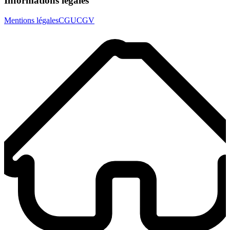
Informations légales
Mentions légales
CGU
CGV