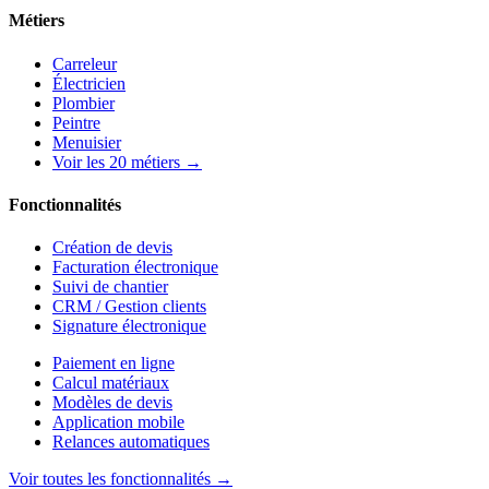
Métiers
Carreleur
Électricien
Plombier
Peintre
Menuisier
Voir les 20 métiers →
Fonctionnalités
Création de devis
Facturation électronique
Suivi de chantier
CRM / Gestion clients
Signature électronique
Paiement en ligne
Calcul matériaux
Modèles de devis
Application mobile
Relances automatiques
Voir toutes les fonctionnalités →