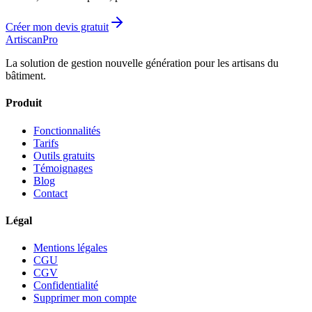
Créer mon devis gratuit
Artiscan
Pro
La solution de gestion nouvelle génération pour les artisans du
bâtiment.
Produit
Fonctionnalités
Tarifs
Outils gratuits
Témoignages
Blog
Contact
Légal
Mentions légales
CGU
CGV
Confidentialité
Supprimer mon compte