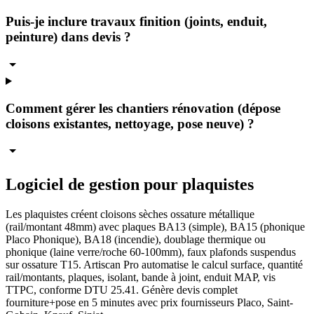
Puis-je inclure travaux finition (joints, enduit,
peinture) dans devis ?
Comment gérer les chantiers rénovation (dépose
cloisons existantes, nettoyage, pose neuve) ?
Logiciel de gestion pour plaquistes
Les plaquistes créent cloisons sèches ossature métallique
(rail/montant 48mm) avec plaques BA13 (simple), BA15 (phonique
Placo Phonique), BA18 (incendie), doublage thermique ou
phonique (laine verre/roche 60-100mm), faux plafonds suspendus
sur ossature T15. Artiscan Pro automatise le calcul surface, quantité
rail/montants, plaques, isolant, bande à joint, enduit MAP, vis
TTPC, conforme DTU 25.41. Génère devis complet
fourniture+pose en 5 minutes avec prix fournisseurs Placo, Saint-