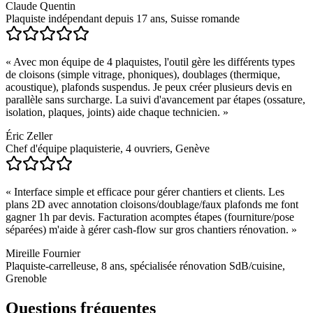
Claude Quentin
Plaquiste indépendant depuis 17 ans, Suisse romande
«
Avec mon équipe de 4 plaquistes, l'outil gère les différents types
de cloisons (simple vitrage, phoniques), doublages (thermique,
acoustique), plafonds suspendus. Je peux créer plusieurs devis en
parallèle sans surcharge. La suivi d'avancement par étapes (ossature,
isolation, plaques, joints) aide chaque technicien.
»
Éric Zeller
Chef d'équipe plaquisterie, 4 ouvriers, Genève
«
Interface simple et efficace pour gérer chantiers et clients. Les
plans 2D avec annotation cloisons/doublage/faux plafonds me font
gagner 1h par devis. Facturation acomptes étapes (fourniture/pose
séparées) m'aide à gérer cash-flow sur gros chantiers rénovation.
»
Mireille Fournier
Plaquiste-carrelleuse, 8 ans, spécialisée rénovation SdB/cuisine,
Grenoble
Questions fréquentes