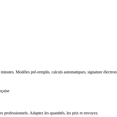
minutes. Modèles pré-remplis, calculs automatiques, signature électr
çaise
rs
professionnels. Adaptez les quantités, les prix et envoyez.