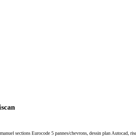
iscan
 manuel sections Eurocode 5 pannes/chevrons, dessin plan Autocad, risque