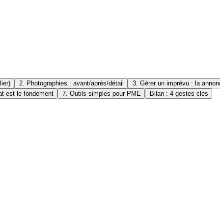
ier)
2. Photographies : avant/après/détail
3. Gérer un imprévu : la annon
rat est le fondement
7. Outils simples pour PME
Bilan : 4 gestes clés