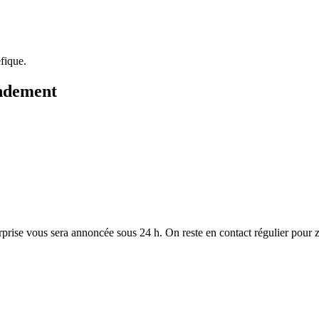
fique.
fondement
ise vous sera annoncée sous 24 h. On reste en contact régulier pour zé