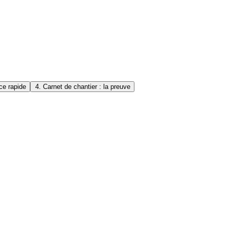
ce rapide
4. Carnet de chantier : la preuve