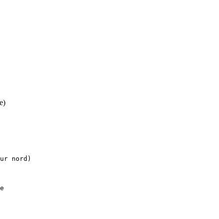
e)
ur nord)
