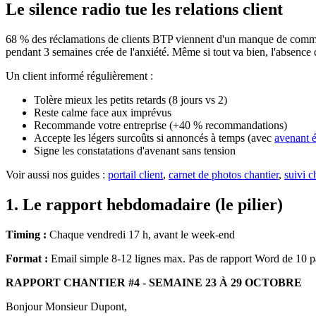
Le silence radio tue les relations client
68 % des réclamations de clients BTP viennent d'un manque de commu
pendant 3 semaines crée de l'anxiété. Même si tout va bien, l'absence
Un client informé régulièrement :
Tolère mieux les petits retards (8 jours vs 2)
Reste calme face aux imprévus
Recommande votre entreprise (+40 % recommandations)
Accepte les légers surcoûts si annoncés à temps (avec
avenant é
Signe les constatations d'avenant sans tension
Voir aussi nos guides :
portail client
,
carnet de photos chantier
,
suivi c
1. Le rapport hebdomadaire (le pilier)
Timing :
Chaque vendredi 17 h, avant le week-end
Format :
Email simple 8-12 lignes max. Pas de rapport Word de 10 pa
RAPPORT CHANTIER #4 - SEMAINE 23 À 29 OCTOBRE
Bonjour Monsieur Dupont,