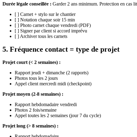
Durée légale conseillée :
Garder 2 ans minimum. Protection en cas lit
[ ] Carnet + stylo sur le chantier
[ ] Notation chaque soir 15 min
[ ] Photo carnet chaque vendredi (PDF)
[ ] Signer par client si accord imprévu
[ ] Archiver tous les carnets
5. Fréquence contact = type de projet
Projet court (< 2 semaines) :
Rapport jeudi + dimanche (2 rapports)
Photos tous les 2 jours
Appel client mercredi midi (checkpoint)
Projet moyen (2-8 semaines) :
Rapport hebdomadaire vendredi
Photos 2 fois/semaine
Appel toutes les 2 semaines (jour 7 du cycle)
Projet long (> 8 semaines) :
Rapport hebdomadaire