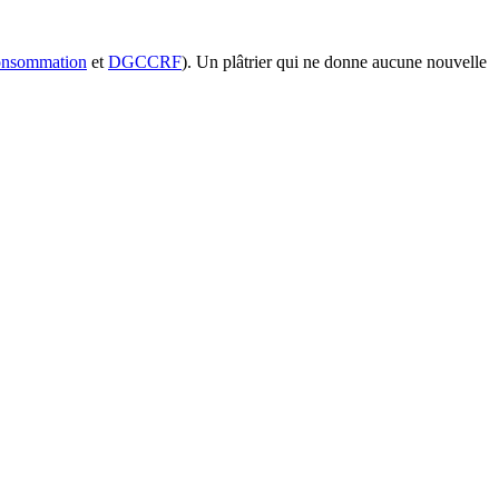
consommation
et
DGCCRF
). Un plâtrier qui ne donne aucune nouvelle