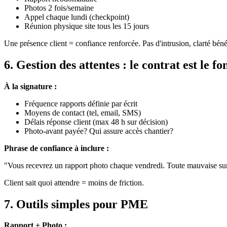
Photos 2 fois/semaine
Appel chaque lundi (checkpoint)
Réunion physique site tous les 15 jours
Une présence client = confiance renforcée. Pas d'intrusion, clarté béné
6. Gestion des attentes : le contrat est le 
À la signature :
Fréquence rapports définie par écrit
Moyens de contact (tel, email, SMS)
Délais réponse client (max 48 h sur décision)
Photo-avant payée? Qui assure accès chantier?
Phrase de confiance à inclure :
"Vous recevrez un rapport photo chaque vendredi. Toute mauvaise surpr
Client sait quoi attendre = moins de friction.
7. Outils simples pour PME
Rapport + Photo :