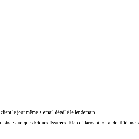
lient le jour même + email détaillé le lendemain
sine : quelques briques fissurées. Rien d'alarmant, on a identifié une 