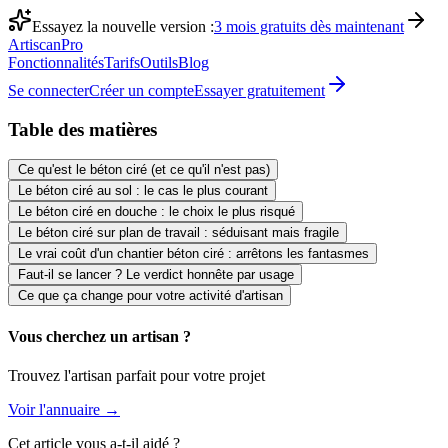
Essayez la nouvelle version :
3 mois gratuits dès maintenant
Artiscan
Pro
Fonctionnalités
Tarifs
Outils
Blog
Se connecter
Créer un compte
Essayer gratuitement
Table des matières
Ce qu'est le béton ciré (et ce qu'il n'est pas)
Le béton ciré au sol : le cas le plus courant
Le béton ciré en douche : le choix le plus risqué
Le béton ciré sur plan de travail : séduisant mais fragile
Le vrai coût d'un chantier béton ciré : arrêtons les fantasmes
Faut-il se lancer ? Le verdict honnête par usage
Ce que ça change pour votre activité d'artisan
Vous cherchez un artisan ?
Trouvez l'artisan parfait pour votre projet
Voir l'annuaire →
Cet article vous a-t-il aidé ?