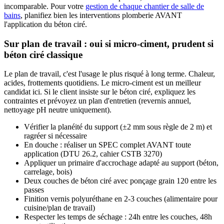
incomparable. Pour votre
gestion de chaque chantier de salle de
bains
, planifiez bien les interventions plomberie AVANT
l'application du béton ciré.
Sur plan de travail : oui si micro-ciment, prudent si
béton ciré classique
Le plan de travail, c'est l'usage le plus risqué à long terme. Chaleur,
acides, frottements quotidiens. Le micro-ciment est un meilleur
candidat ici. Si le client insiste sur le béton ciré, expliquez les
contraintes et prévoyez un plan d'entretien (revernis annuel,
nettoyage pH neutre uniquement).
Vérifier la planéité du support (±2 mm sous règle de 2 m) et
ragréer si nécessaire
En douche : réaliser un SPEC complet AVANT toute
application (DTU 26.2, cahier CSTB 3270)
Appliquer un primaire d'accrochage adapté au support (béton,
carrelage, bois)
Deux couches de béton ciré avec ponçage grain 120 entre les
passes
Finition vernis polyuréthane en 2-3 couches (alimentaire pour
cuisine/plan de travail)
Respecter les temps de séchage : 24h entre les couches, 48h