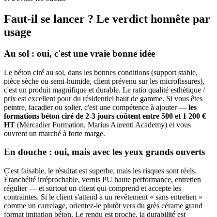
Faut-il se lancer ? Le verdict honnête par
usage
Au sol : oui, c'est une vraie bonne idée
Le béton ciré au sol, dans les bonnes conditions (support stable,
pièce sèche ou semi-humide, client prévenu sur les microfissures),
c'est un produit magnifique et durable. Le ratio qualité esthétique /
prix est excellent pour du résidentiel haut de gamme. Si vous êtes
peintre, facadier ou solier, c'est une compétence à ajouter —
les
formations béton ciré de 2-3 jours coûtent entre 500 et 1 200 €
HT
(Mercadier Formation, Marius Aurenti Academy) et vous
ouvrent un marché à forte marge.
En douche : oui, mais avec les yeux grands ouverts
C'est faisable, le résultat est superbe, mais les risques sont réels.
Étanchéité irréprochable, vernis PU haute performance, entretien
régulier — et surtout un client qui comprend et accepte les
contraintes. Si le client s'attend à un revêtement « sans entretien »
comme un carrelage, orientez-le plutôt vers du grès cérame grand
format imitation béton. Le rendu est proche, la durabilité est