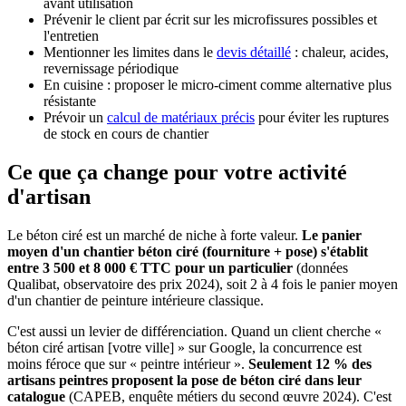
avant utilisation
Prévenir le client par écrit sur les microfissures possibles et
l'entretien
Mentionner les limites dans le
devis détaillé
: chaleur, acides,
revernissage périodique
En cuisine : proposer le micro-ciment comme alternative plus
résistante
Prévoir un
calcul de matériaux précis
pour éviter les ruptures
de stock en cours de chantier
Ce que ça change pour votre activité
d'artisan
Le béton ciré est un marché de niche à forte valeur.
Le panier
moyen d'un chantier béton ciré (fourniture + pose) s'établit
entre 3 500 et 8 000 € TTC pour un particulier
(données
Qualibat, observatoire des prix 2024), soit 2 à 4 fois le panier moyen
d'un chantier de peinture intérieure classique.
C'est aussi un levier de différenciation. Quand un client cherche «
béton ciré artisan [votre ville] » sur Google, la concurrence est
moins féroce que sur « peintre intérieur ».
Seulement 12 % des
artisans peintres proposent la pose de béton ciré dans leur
catalogue
(CAPEB, enquête métiers du second œuvre 2024). C'est