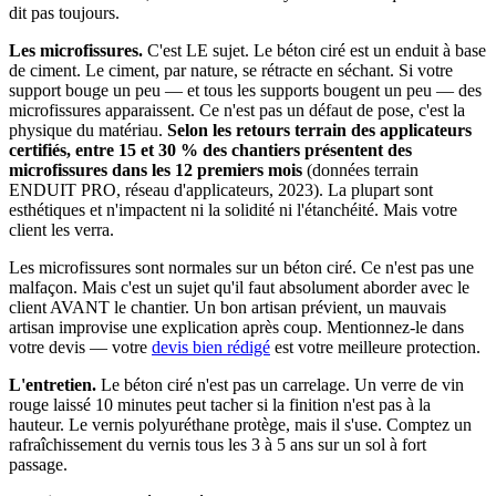
dit pas toujours.
Les microfissures.
C'est LE sujet. Le béton ciré est un enduit à base
de ciment. Le ciment, par nature, se rétracte en séchant. Si votre
support bouge un peu — et tous les supports bougent un peu — des
microfissures apparaissent. Ce n'est pas un défaut de pose, c'est la
physique du matériau.
Selon les retours terrain des applicateurs
certifiés, entre 15 et 30 % des chantiers présentent des
microfissures dans les 12 premiers mois
(données terrain
ENDUIT PRO, réseau d'applicateurs, 2023). La plupart sont
esthétiques et n'impactent ni la solidité ni l'étanchéité. Mais votre
client les verra.
Les microfissures sont normales sur un béton ciré. Ce n'est pas une
malfaçon. Mais c'est un sujet qu'il faut absolument aborder avec le
client AVANT le chantier. Un bon artisan prévient, un mauvais
artisan improvise une explication après coup. Mentionnez-le dans
votre devis — votre
devis bien rédigé
est votre meilleure protection.
L'entretien.
Le béton ciré n'est pas un carrelage. Un verre de vin
rouge laissé 10 minutes peut tacher si la finition n'est pas à la
hauteur. Le vernis polyuréthane protège, mais il s'use. Comptez un
rafraîchissement du vernis tous les 3 à 5 ans sur un sol à fort
passage.