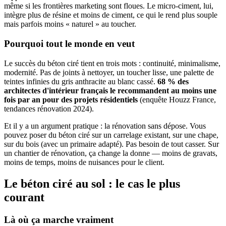
même si les frontières marketing sont floues. Le micro-ciment, lui,
intègre plus de résine et moins de ciment, ce qui le rend plus souple
mais parfois moins « naturel » au toucher.
Pourquoi tout le monde en veut
Le succès du béton ciré tient en trois mots : continuité, minimalisme,
modernité. Pas de joints à nettoyer, un toucher lisse, une palette de
teintes infinies du gris anthracite au blanc cassé.
68 % des
architectes d'intérieur français le recommandent au moins une
fois par an pour des projets résidentiels
(enquête Houzz France,
tendances rénovation 2024).
Et il y a un argument pratique : la rénovation sans dépose. Vous
pouvez poser du béton ciré sur un carrelage existant, sur une chape,
sur du bois (avec un primaire adapté). Pas besoin de tout casser. Sur
un chantier de rénovation, ça change la donne — moins de gravats,
moins de temps, moins de nuisances pour le client.
Le béton ciré au sol : le cas le plus
courant
Là où ça marche vraiment