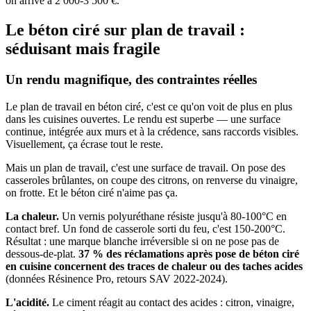
on arrive à 2 000-3 500 €.
Le béton ciré sur plan de travail :
séduisant mais fragile
Un rendu magnifique, des contraintes réelles
Le plan de travail en béton ciré, c'est ce qu'on voit de plus en plus
dans les cuisines ouvertes. Le rendu est superbe — une surface
continue, intégrée aux murs et à la crédence, sans raccords visibles.
Visuellement, ça écrase tout le reste.
Mais un plan de travail, c'est une surface de travail. On pose des
casseroles brûlantes, on coupe des citrons, on renverse du vinaigre,
on frotte. Et le béton ciré n'aime pas ça.
La chaleur.
Un vernis polyuréthane résiste jusqu'à 80-100°C en
contact bref. Un fond de casserole sorti du feu, c'est 150-200°C.
Résultat : une marque blanche irréversible si on ne pose pas de
dessous-de-plat.
37 % des réclamations après pose de béton ciré
en cuisine concernent des traces de chaleur ou des taches acides
(données Résinence Pro, retours SAV 2022-2024).
L'acidité.
Le ciment réagit au contact des acides : citron, vinaigre,