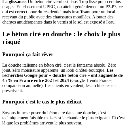
La glissance.
Un béton ciré verni est lisse. Trop lisse pour certains
usages. En classement UPEC, on atteint généralement un P2-P3, ce
qui est correct pour du résidentiel mais insuffisant pour un local
recevant du public avec des chaussures mouillées. Ajoutez des
charges antidérapantes dans le vernis si le sol est exposé à l'eau.
Le béton ciré en douche : le choix le plus
risqué
Pourquoi ça fait rêver
La douche italienne en béton ciré, c'est le fantasme absolu. Zéro
joint, zéro moisissure apparente, un look d'hôtel-boutique.
Les
recherches Google pour « douche béton ciré » ont augmenté de
45 % en France entre 2021 et 2024
(Google Trends France,
comparaison annuelle). Les clients en veulent, les architectes en
prescrivent.
Pourquoi c'est le cas le plus délicat
Soyons francs : poser du béton ciré dans une douche, c'est
techniquement faisable mais c'est le chantier le plus exigeant. Et c'est
là que les problèmes arrivent le plus souvent.