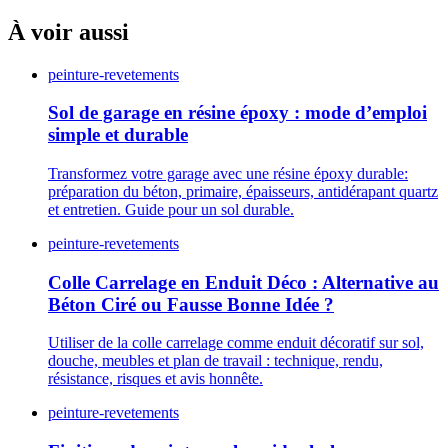
À voir aussi
peinture-revetements
Sol de garage en résine époxy : mode d’emploi
simple et durable
Transformez votre garage avec une résine époxy durable:
préparation du béton, primaire, épaisseurs, antidérapant quartz
et entretien. Guide pour un sol durable.
peinture-revetements
Colle Carrelage en Enduit Déco : Alternative au
Béton Ciré ou Fausse Bonne Idée ?
Utiliser de la colle carrelage comme enduit décoratif sur sol,
douche, meubles et plan de travail : technique, rendu,
résistance, risques et avis honnête.
peinture-revetements