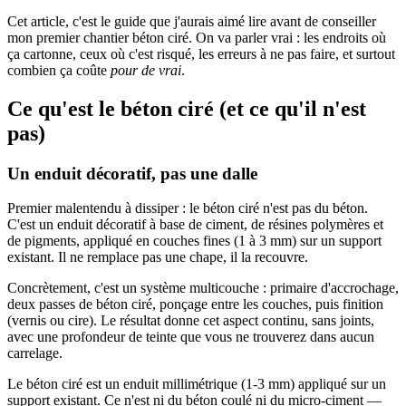
Cet article, c'est le guide que j'aurais aimé lire avant de conseiller
mon premier chantier béton ciré. On va parler vrai : les endroits où
ça cartonne, ceux où c'est risqué, les erreurs à ne pas faire, et surtout
combien ça coûte
pour de vrai
.
Ce qu'est le béton ciré (et ce qu'il n'est
pas)
Un enduit décoratif, pas une dalle
Premier malentendu à dissiper : le béton ciré n'est pas du béton.
C'est un enduit décoratif à base de ciment, de résines polymères et
de pigments, appliqué en couches fines (1 à 3 mm) sur un support
existant. Il ne remplace pas une chape, il la recouvre.
Concrètement, c'est un système multicouche : primaire d'accrochage,
deux passes de béton ciré, ponçage entre les couches, puis finition
(vernis ou cire). Le résultat donne cet aspect continu, sans joints,
avec une profondeur de teinte que vous ne trouverez dans aucun
carrelage.
Le béton ciré est un enduit millimétrique (1-3 mm) appliqué sur un
support existant. Ce n'est ni du béton coulé ni du micro-ciment —